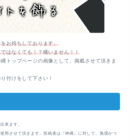
」
をお待ちしております。
真ではなくても！？構いません！！
神縄トップページの画像として、掲載させて頂きま
飾り付けをして下さい！
が出来ます。
に使用させて頂きます。投稿者は『神縄』に対して、無償かつ