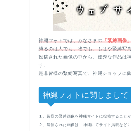
神縄フォトでは、みなさまの
「緊縛画像
縛るのは人でも、物でも、もはや緊縛写
投稿された画像の中から、優秀な作品は
す。
是非皆様の緊縛写真で、神縄ショップに
神縄フォトに関しまして
１、皆様の緊縛画像を神縄サイトに投稿すること
２、送信された画像は、神縄にてサイト掲載など